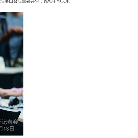
总理喀山会晤重要共识，推动中印关系