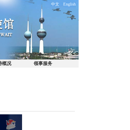
中文
English
特概况
领事服务