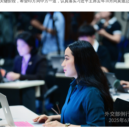
关键阶段，希望印方同中方一道，认真落实习近平主席去年10月同莫迪