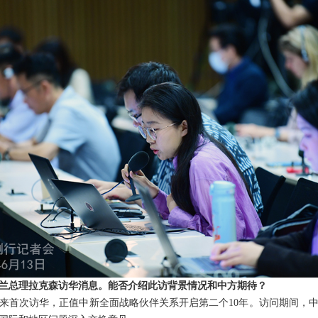
兰总理拉克森访华消息。能否介绍此访背景情况和中方期待？
来首次访华，正值中新全面战略伙伴关系开启第二个10年。访问期间，