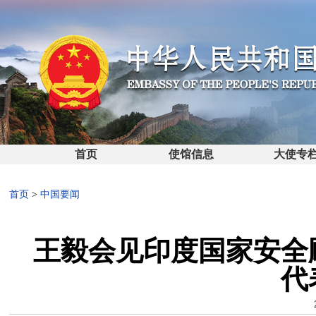
首页
使馆信息
大使专
首页
>
中国要闻
王毅会见印度国家安全
代