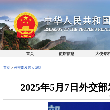
首页
使馆信息
大使专
首页
>
外交部发言人谈话
2025年5月7日外