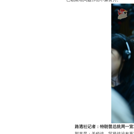
路透社记者：特朗普总统周一宣
郭嘉昆：关税战、贸易战没有赢