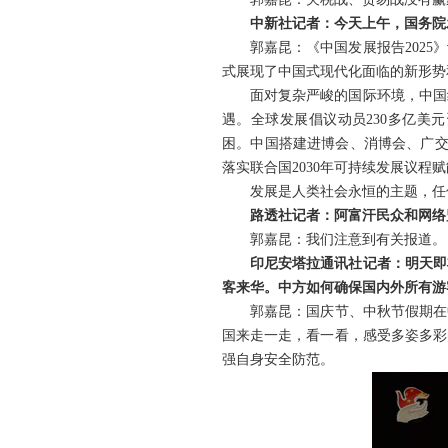
中新社记者：今天上午，国务院
郭嘉昆：《中国发展报告202
式展现了中国式现代化面临的新形势
面对复杂严峻的国际环境，中国
遇。全球发展倡议动员230多亿美元
困。中国搭建进博会、消博会、广交
落实联合国2030年可持续发展议程
发展是人类社会永恒的主题，任
路透社记者：阿富汗民众和网络
郭嘉昆：我们注意到有关报道。
印尼安塔拉通讯社记者：明天即
客来华。中方如何确保国内外所有游
郭嘉昆：国庆节、中秋节假期在
国来走一走，看一看，感受多姿多彩
强自身安全防范。