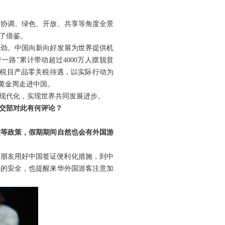
新、协调、绿色、开放、共享等角度全景
了借鉴。
强劲。中国向新向好发展为世界提供机
一路”累计带动超过4000万人摆脱贫
％税目产品零关税待遇，以实际行动为
”黄金周走进中国。
现代化，实现世界共同发展进步。
交部对此有何评论？
签等政策，假期期间自然也会有外国游
国朋友用好中国签证便利化措施，到中
客的安全，也提醒来华外国游客注意加