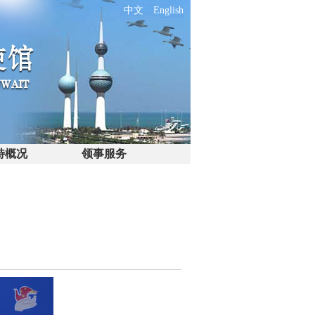
中文
English
特概况
领事服务