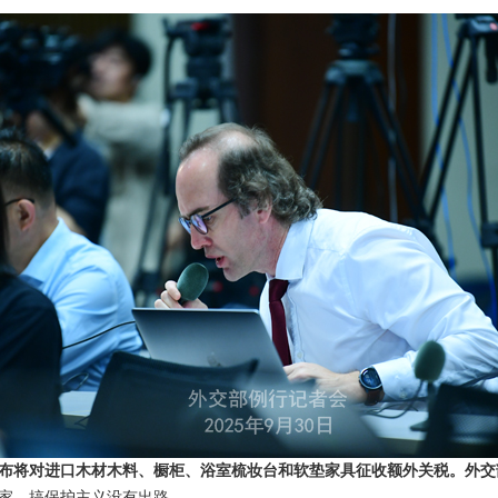
布将对进口木材木料、橱柜、浴室梳妆台和软垫家具征收额外关税。外交
家，搞保护主义没有出路。