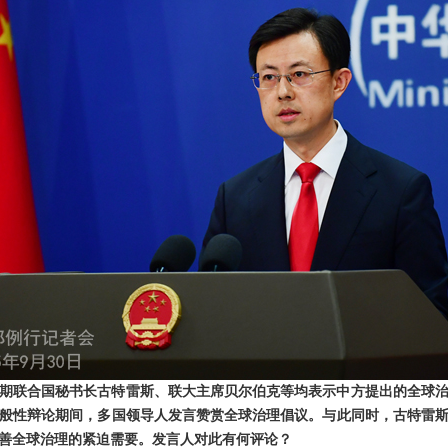
期联合国秘书长古特雷斯、联大主席贝尔伯克等均表示中方提出的全球
般性辩论期间，多国领导人发言赞赏全球治理倡议。与此同时，古特雷斯
善全球治理的紧迫需要。发言人对此有何评论？