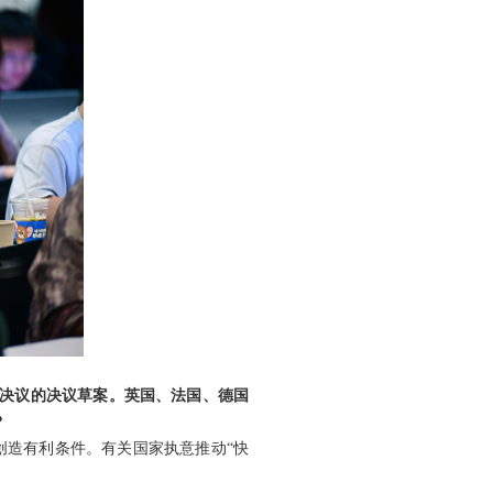
号决议的决议草案。英国、法国、德国
？
创造有利条件。有关国家执意推动“快