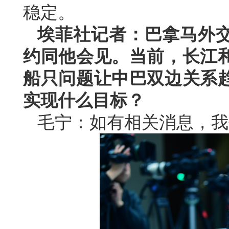
稳定。
埃菲社记者：巴拿马外
约同他会见。当前，长江
船只问题让中巴双边关系
实现什么目标？
毛宁：如有相关消息，我