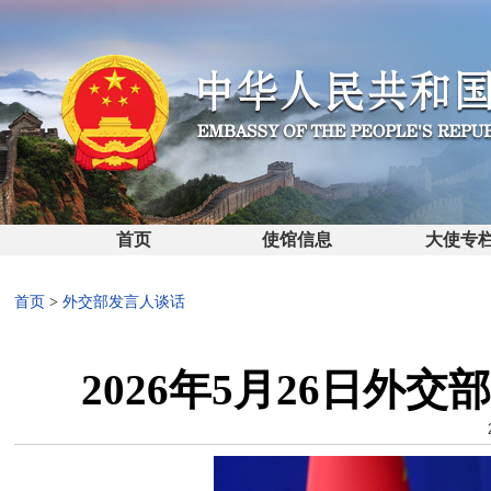
首页
使馆信息
大使专
首页
>
外交部发言人谈话
2026年5月26日外