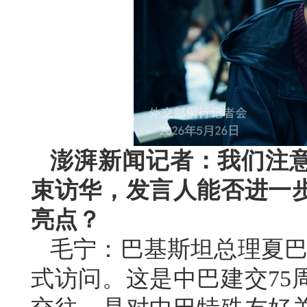
澎湃新闻记者：我们注
束访华，发言人能否进一
亮点？
毛宁：巴基斯坦总理夏巴兹
式访问。这是中巴建交75