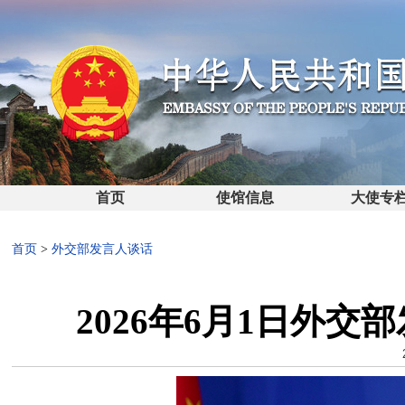
首页
使馆信息
大使专
首页
>
外交部发言人谈话
2026年6月1日外