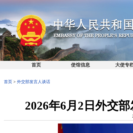
首页
使馆信息
大使专
首页
>
外交部发言人谈话
2026年6月2日外