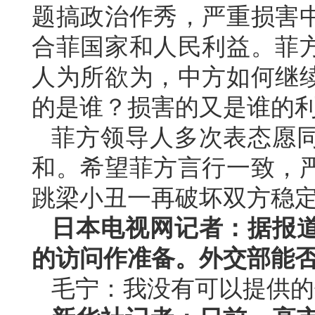
题搞政治作秀，严重损害
合菲国家和人民利益。菲
人为所欲为，中方如何继
的是谁？损害的又是谁的
菲方领导人多次表态愿
和。希望菲方言行一致，
跳梁小丑一再破坏双方稳
日本电视网记者：据报
的访问作准备。外交部能
毛宁：我没有可以提供的