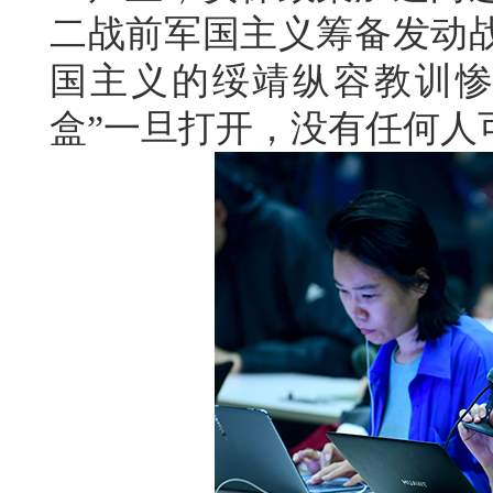
二战前军国主义筹备发动
国主义的绥靖纵容教训惨
盒”一旦打开，没有任何人