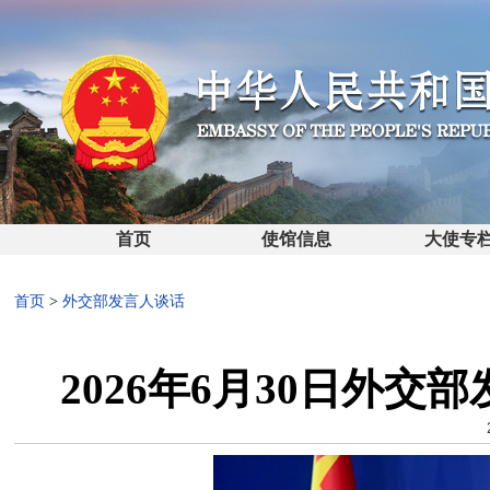
首页
使馆信息
大使专
首页
>
外交部发言人谈话
2026年6月30日外