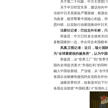
关于第二个问题，中方主管部门
关于中日经贸关系，建议你向中
当前中日关系面临严重困难，根源在
为政者，能否尊重中国核心利益，停
思纠错，以实际行动展现推动中日关
法新社记者：巴拉圭外长称，只
郭嘉昆：中方已经多次就有关问
多数国家的一边，作出符合本国根本
凤凰卫视记者：近日，瑞士国际
为“全球最硬核的健身房”，认为中国
郭嘉昆：从“世界工厂”到“世
国向全球提供更大“市场红利”的同
融入中国创新链、产业链，从“在中国生
各国企业能够快捷找到全流程合作伙
放眼世界经济，创新是对抗下行
各国企业抢抓“中国机遇2.0”实现