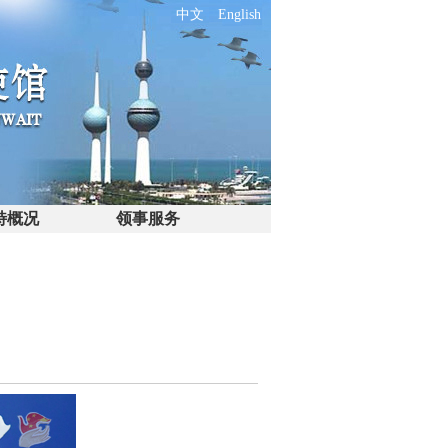
中文
English
特概况
领事服务