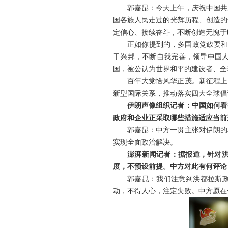
郭嘉昆：今天上午，庆祝中国共
国各族人民走过的光辉历程、创造的
定信心、接续奋斗，不断创造无愧于
正如你提到的，多国政党政要和
干兴邦，不断自我完善，领导中国
国，被公认为世界和平的建设者、全
百年大党恰风华正茂。新征程上
新型国际关系，推动落实四大全球倡
伊朗声像组织记者：中国如何看
政府和企业正采取哪些措施适应当前
郭嘉昆：中方一贯主张对伊朗的
实现全面政治解决。
澎湃新闻记者：据报道，针对洪
度，不预设前提。中方对此有何评论
郭嘉昆：我们注意到洪都拉斯政
动，不得人心，注定失败。中方愿在