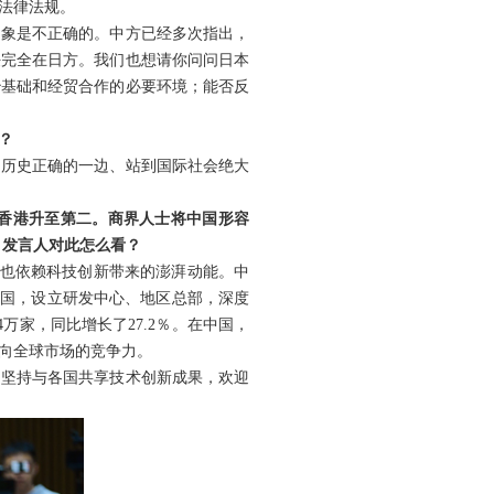
法律法规。
印象是不正确的。中方已经多次指出，
任完全在日方。我们也想请你问问日本
治基础和经贸合作的必要环境；能否反
？
到历史正确的一边、站到国际社会绝大
国香港升至第二。商界人士将中国形容
。发言人对此怎么看？
，也依赖科技创新带来的澎湃动能。中
中国，设立研发中心、地区总部，深度
4万家，同比增长了27.2％。在中国，
向全球市场的竞争力。
，坚持与各国共享技术创新成果，欢迎