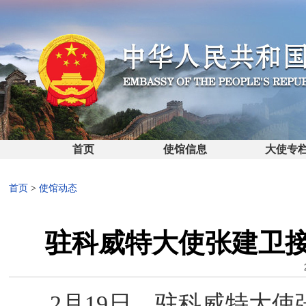
首页
使馆信息
大使专
首页
>
使馆动态
驻科威特大使张建卫
2月19日，驻科威特大