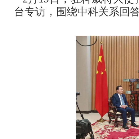
台专访，围绕中科关系回