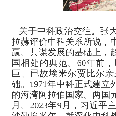
关于中科政治交往。张
拉赫评价中科关系所说，
赢、共谋发展的基础上，
国相处的典范。60年前
臣、已故埃米尔贾比尔亲
础。1971年中科正式建
的海湾阿拉伯国家。两国元
月、2023年9月，习近
沙勒埃米尔，就深化中科