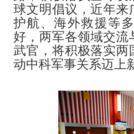
球文明倡议，近年来
护航、海外救援等
好，两军各领域交流
武官，将积极落实两
动中科军事关系迈上