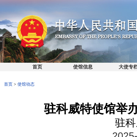
首页
使馆信息
大使专
首页
>
使馆动态
驻科威特使馆举办
驻科
2025-