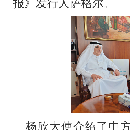
报》发行人萨格尔。
杨欣大使介绍了中