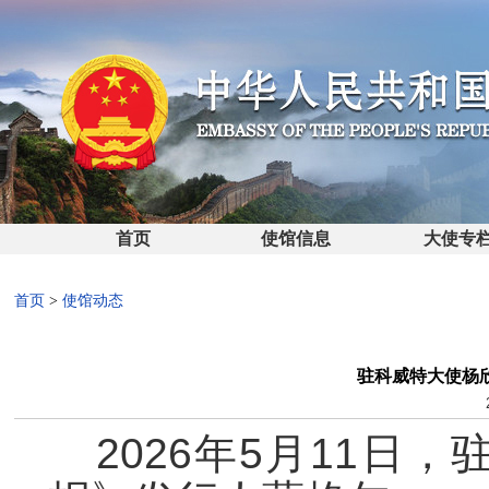
首页
使馆信息
大使专
首页
>
使馆动态
驻科威特大使杨
2026年5月11日