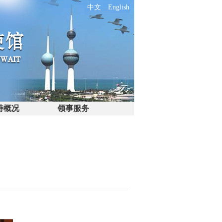
中文
English
特概况
领事服务