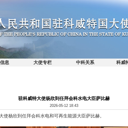
馆信息
大使专栏
中科关系
科威
驻科威特大使杨欣到任拜会科水电大臣萨比赫
2026-05-12 18:43
威特大使杨欣到任拜会科水电和可再生能源大臣萨比赫。