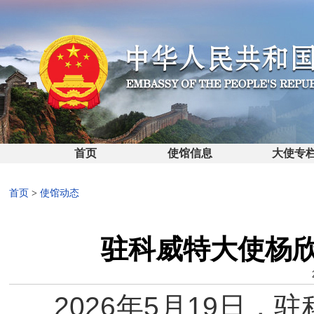
首页
使馆信息
大使专
首页
>
使馆动态
驻科威特大使杨
2026年5月19日