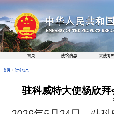
首页
使馆信息
大使专
首页
>
使馆动态
驻科威特大使杨欣拜
2026年5月24日，