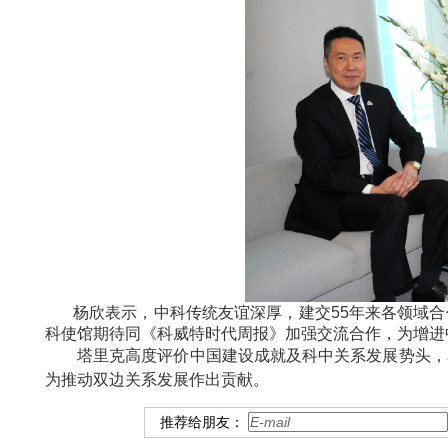
杨欣表示，中科传统友谊深厚，建交55年来各领域
科使馆期待同《科威特时代周报》加强交流合作，为增进
塔里克高度评价中国建设成就及科中关系发展势头，
为推动双边关系发展作出贡献。
推荐给朋友：