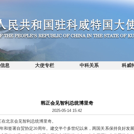
馆信息
大使专栏
中科关系
科威
韩正会见智利总统博里奇
2025-05-14 15:42
席韩正在北京会见智利总统博里奇。
周年和签署自贸协定20周年。建交半个多世纪以来，两国关系保持良好发