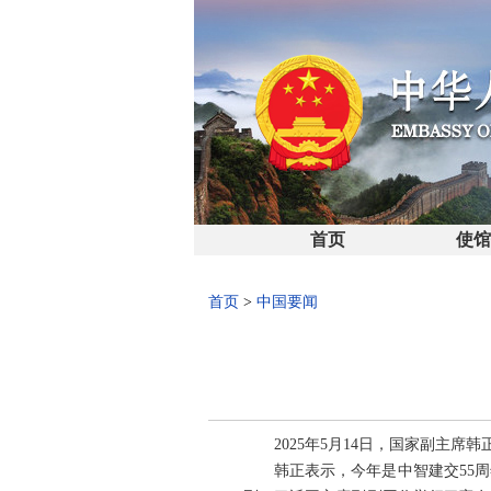
首页
使
首页
>
中国要闻
2025年5月14日，国家副主
韩正表示，今年是中智建交55