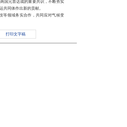
好两国元首达成的重要共识，不断夯实
运共同体作出新的贡献。
科技等领域务实合作，共同应对气候变
打印文字稿