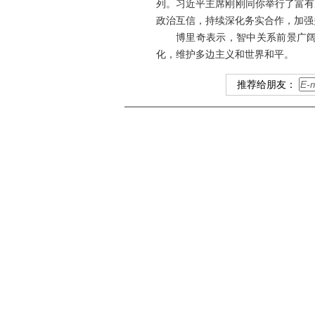
列。习近平主席刚刚同你举行了富有
政治互信，持续深化务实合作，加强
博里奇表示，智中关系前景广阔
化，维护多边主义和世界和平。
推荐给朋友：