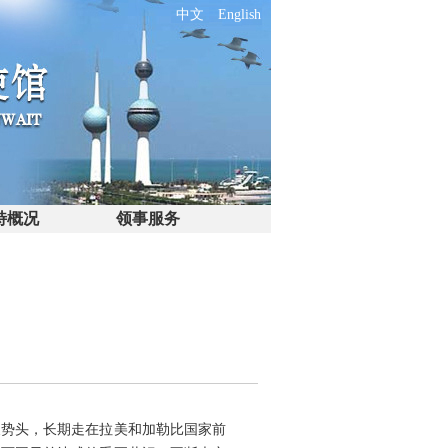
中文
English
特概况
领事服务
展势头，长期走在拉美和加勒比国家前