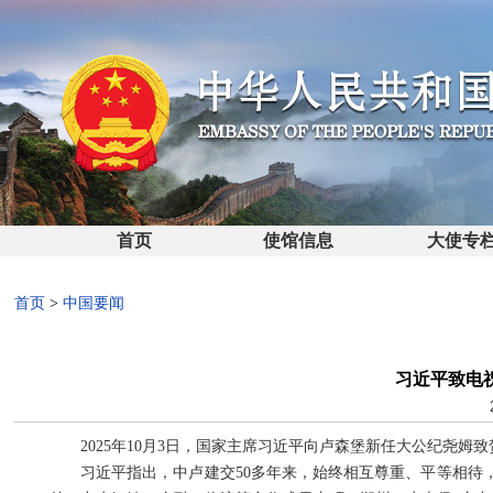
首页
使馆信息
大使专
首页
>
中国要闻
习近平致电
2025年10月3日，国家主席习近平向卢森堡新任大公纪尧姆
习近平指出，中卢建交50多年来，始终相互尊重、平等相待