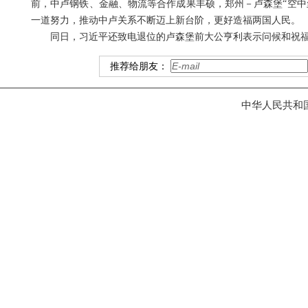
前，中卢钢铁、金融、物流等合作成果丰硕，郑州－卢森堡“空中
一道努力，推动中卢关系不断迈上新台阶，更好造福两国人民。
同日，习近平还致电退位的卢森堡前大公亨利表示问候和祝
推荐给朋友：
中华人民共和