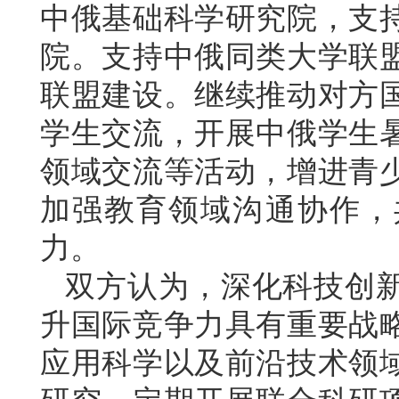
中俄基础科学研究院，支
院。支持中俄同类大学联
联盟建设。继续推动对方
学生交流，开展中俄学生
领域交流等活动，增进青
加强教育领域沟通协作，
力。
双方认为，深化科技创
升国际竞争力具有重要战
应用科学以及前沿技术领