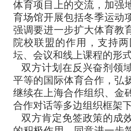
体育项目上的交流，加强
育场馆开展包括冬季运动
强调要进一步扩大体育教
院校联盟的作用，支持两
坛、会议和线上课程的形
双方计划在反兴奋剂领
平等的国际体育合作，弘
继续在上海合作组织、金
合作对话等多边组织框架
双方肯定免签政策的成
的积极作用，同意进一步