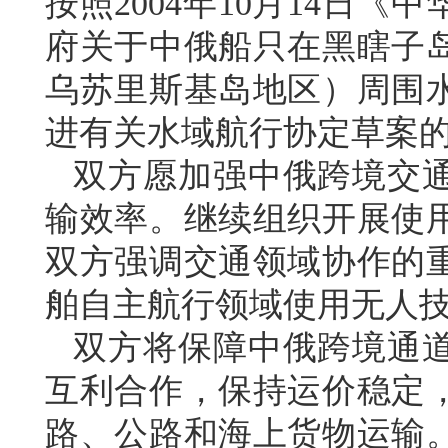
按照2004年10月14日
府关于中俄船只在黑瞎子
乌苏里斯基岛地区）周围
进有关水域航行协定草案
双方愿加强中俄跨境交
输效率。继续组织开展使
双方强调交通领域协作的
舶自主航行领域使用无人
双方将保障中俄跨境通
互利合作，保持运价稳定
路、公路和海上货物运输