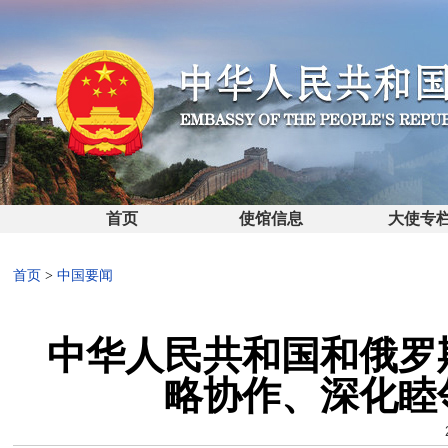
首页
使馆信息
大使专
首页
>
中国要闻
中华人民共和国和俄罗
略协作、深化睦