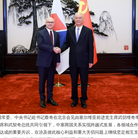
政治局常委、中央书记处书记蔡奇在北京会见由塞尔维亚前进党主席武切维奇
席和武契奇总统共同引领下，中塞两国关系实现跨越式发展，各领域合
达成的重要共识，在涉及彼此核心利益和重大关切问题上继续坚定相互