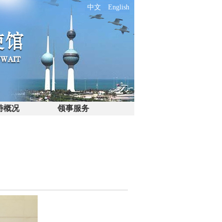
中文
English
特概况
领事服务