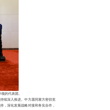
率领的代表团。
作持续深入推进。中方愿同塞方密切党
支持，深化发展战略对接和务实合作，