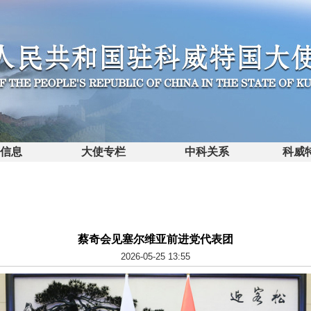
馆信息
大使专栏
中科关系
科威
蔡奇会见塞尔维亚前进党代表团
2026-05-25 13:55