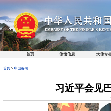
首页
使馆信息
大使专
首页
>
中国要闻
习近平会见