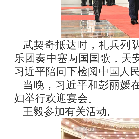
武契奇抵达时，礼兵列
乐团奏中塞两国国歌，天安
习近平陪同下检阅中国人
当晚，习近平和彭丽媛
妇举行欢迎宴会。
王毅参加有关活动。