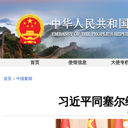
首页
使馆信息
大使专
首页
>
中国要闻
习近平同塞尔