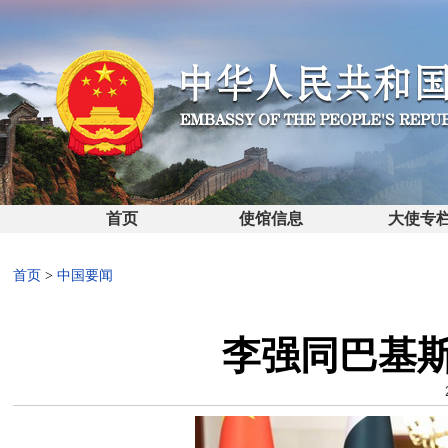
首页
使馆信息
大使专
首页
>
中国要闻
李强同巴基