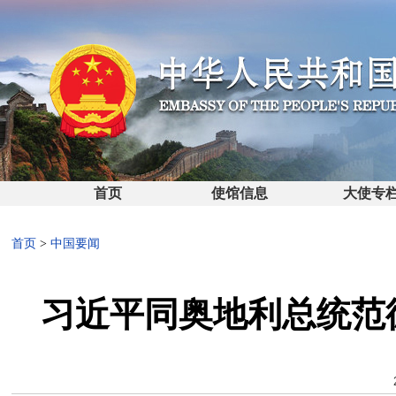
首页
使馆信息
大使专
首页
>
中国要闻
习近平同奥地利总统范