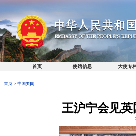
首页
使馆信息
大使专
首页
>
中国要闻
王沪宁会见英