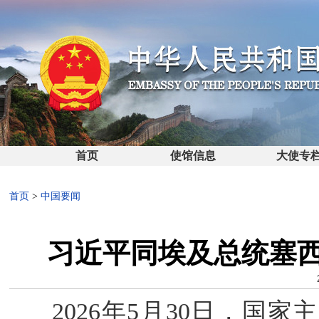
首页
使馆信息
大使专
首页
>
中国要闻
习近平同埃及总统塞西
2026年5月30日，国