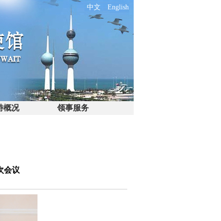
中文
English
特概况
领事服务
次会议