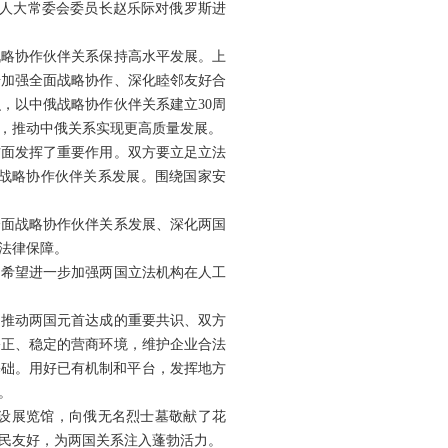
全国人大常委会委员长赵乐际对俄罗斯进
战略协作伙伴关系保持高水平发展。上
步加强全面战略协作、深化睦邻友好合
，以中俄战略协作伙伴关系建立30周
融，推动中俄关系实现更高质量发展。
方面发挥了重要作用。双方要立足立法
战略协作伙伴关系发展。围绕国家安
全面战略协作伙伴关系发展、深化两国
法律保障。
。希望进一步加强两国立法机构在人工
，推动两国元首达成的重要共识、双方
公正、稳定的营商环境，维护企业合法
基础。用好已有机制和平台，发挥地方
。
常设展览馆，向俄无名烈士墓敬献了花
民友好，为两国关系注入蓬勃活力。