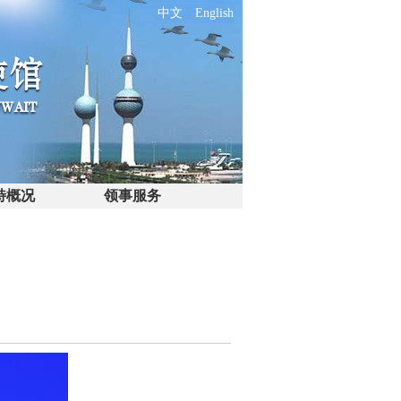
中文
English
特概况
领事服务