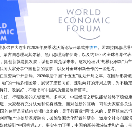
总理李强在大连出席2026年夏季达沃斯论坛开幕式并
致辞
。孟加拉国总理塔
、蒙古国总理乌其尔勒、黑山总理斯帕伊奇，以及约1800名全球各界代表
，抓创新就是抓发展，谋创新就是谋未来。这次论坛以“规模化创新”为
我同大家分享中国创新的故事，以及对全球创新合作的一些思考。
济在应变局中开新局。2026年是中国“十五五”规划开局之年。在国际形
、融”的一幅多维图景，展现了坚韧向前、蓬勃向好的开局之势，为不确
持好、发展好，不断书写中国高质量发展新篇章。
向好、行稳致远的关键密码。多年来，中国经济之所以能够始终平稳健
境，大家都有充分认知和切身感受。而对创新的驱动，可能大家更多关
国的创新是苦练内功“拼”出来的，是千行百业“用”出来的，是厚植生态“
创新和产业创新深度融合，破除资源优化配置的壁垒，激发全社会创新
媒体提到“中国机遇2.0”。事实有力证明，中国的新兴领域技术和产品，