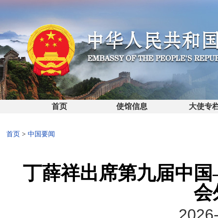
首页
使馆信息
大使专
首页
>
中国要闻
丁薛祥出席第九届中国
会
2026-