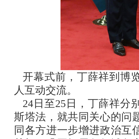
开幕式前，丁薛祥到博
人互动交流。
24日至25日，丁薛祥
斯塔法，就共同关心的问
同各方进一步增进政治互