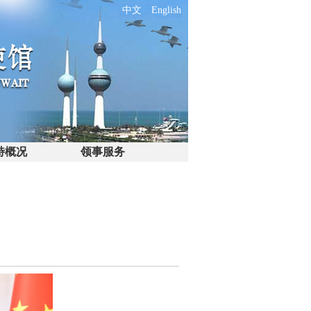
中文
English
特概况
领事服务