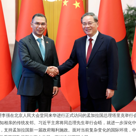
院总理李强在北京人民大会堂同来华进行正式访问的孟加拉国总理塔里克举行
知相亲的传统友邻。习近平主席将同总理先生举行会晤，就进一步深化
，支持孟加拉国新一届政府顺利施政。面对当前复杂变化的国际环境，