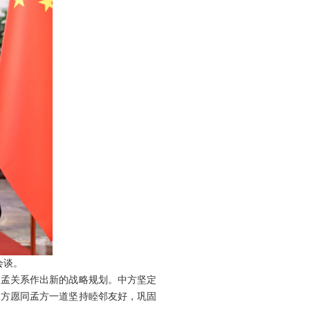
会谈。
中孟关系作出新的战略规划。中方坚定
中方愿同孟方一道坚持睦邻友好，巩固