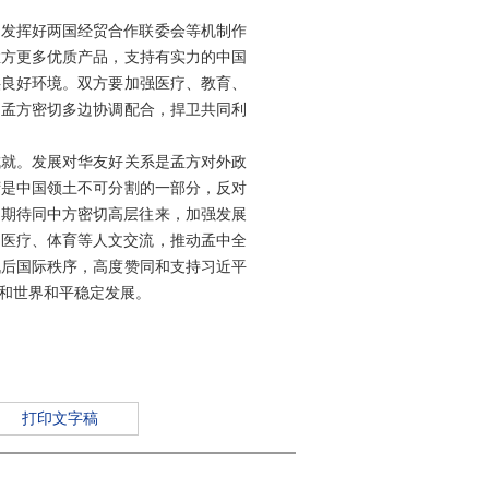
，发挥好两国经贸合作联委会等机制作
孟方更多优质产品，支持有实力的中国
供良好环境。双方要加强医疗、教育、
同孟方密切多边协调配合，捍卫共同利
成就。发展对华友好关系是孟方对外政
湾是中国领土不可分割的一部分，反对
，期待同中方密切高层往来，加强发展
、医疗、体育等人文交流，推动孟中全
战后国际秩序，高度赞同和支持习近平
和世界和平稳定发展。
打印文字稿