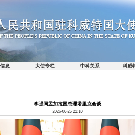
馆信息
大使专栏
中科关系
科威
李强同孟加拉国总理塔里克会谈
2026-06-25 21:10