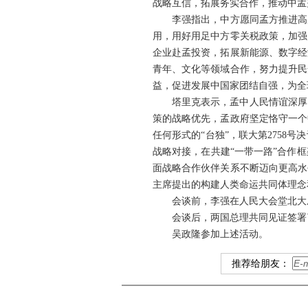
战略互信，拓展务实合作，推动中孟
李强指出，中方愿同孟方推进高
用，用好用足中方零关税政策，加强
企业赴孟投资，拓展新能源、数字经
青年、文化等领域合作，努力提升民
益，促进发展中国家团结自强，为全
塔里克表示，孟中人民情谊深厚
策的战略优先，孟政府坚定恪守一个
任何形式的“台独”，联大第275
战略对接，在共建“一带一路”合作
面战略合作伙伴关系不断迈向更高水
主席提出的构建人类命运共同体理念
会谈前，李强在人民大会堂北大
会谈后，两国总理共同见证签署
吴政隆参加上述活动。
推荐给朋友：