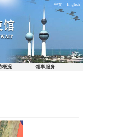
中文
English
特概况
领事服务