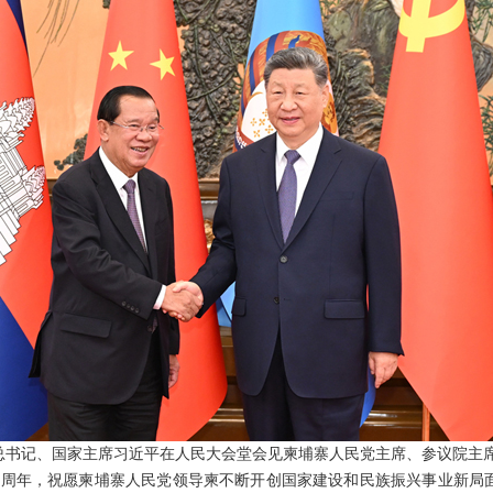
中央总书记、国家主席习近平在人民大会堂会见柬埔寨人民党主席、参议院主
5周年，祝愿柬埔寨人民党领导柬不断开创国家建设和民族振兴事业新局