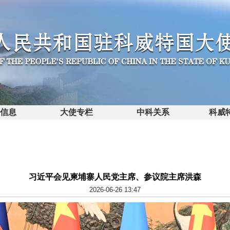
馆信息
大使专栏
中科关系
科威
习近平会见柬埔寨人民党主席、参议院主席洪森
2026-06-26 13:47