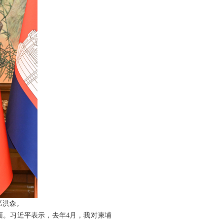
席洪森。
面。习近平表示，去年4月，我对柬埔