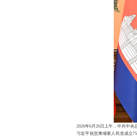
2026年6月26日上午，中共
习近平祝贺柬埔寨人民党成立7