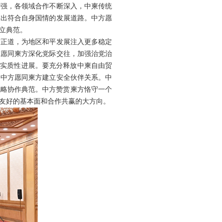
增强，各领域合作不断深入，中柬传统
走出符合自身国情的发展道路。中方愿
立典范。
守正道，为地区和平发展注入更多稳定
方愿同柬方深化党际交往，加强治党治
得实质性进展。要充分释放中柬自由贸
。中方愿同柬方建立安全伙伴关系。中
战略协作典范。中方赞赏柬方恪守一个
友好的基本面和合作共赢的大方向。