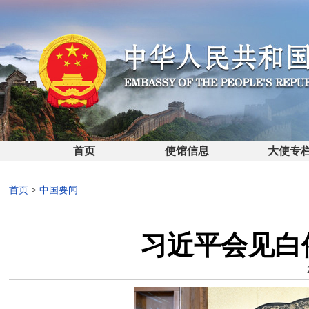
首页
使馆信息
大使专
首页
>
中国要闻
习近平会见白