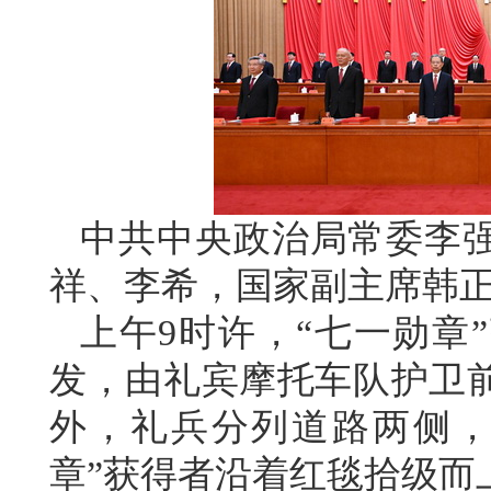
中共中央政治局常委李
祥、李希，国家副主席韩
上午9时许，“七一勋章
发，由礼宾摩托车队护卫
外，礼兵分列道路两侧，
章”获得者沿着红毯拾级而