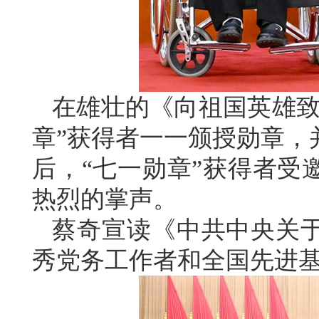
在雄壮的《向祖国英雄致
章”获得者一一颁授勋章，
后，“七一勋章”获得者受
热烈的掌声。
蔡奇宣读《中共中央关
秀党务工作者和全国先进