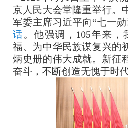
京人民大会堂隆重举行。
军委主席习近平向“七一勋
话
。他强调，105年来
福、为中华民族谋复兴的
炳史册的伟大成就。新征
奋斗，不断创造无愧于时