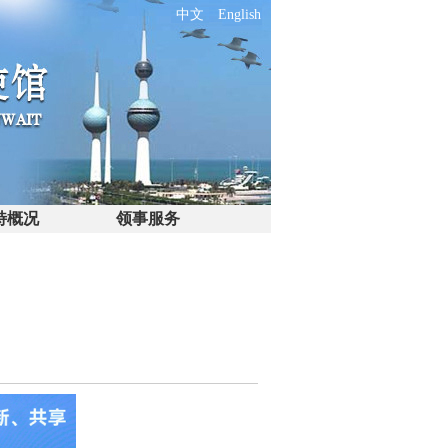
中文
English
特概况
领事服务