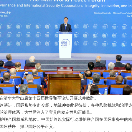
韩正在清华大学出席第十四届世界和平论坛开幕式并致辞。
速演进，国际形势变乱交织，地缘冲突此起彼伏，各种风险挑战和治理
球治理体系，为世界注入了宝贵的稳定性和正能量。
护联合国权威和地位。中国始终以实际行动维护联合国在国际事务中的
国际秩序，捍卫国际公平正义。