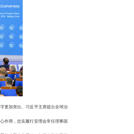
赤字更加突出。习近平主席提出全球治
核心作用，忠实履行安理会常任理事国