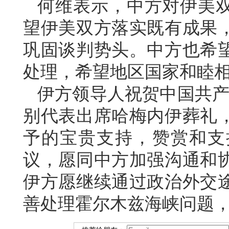
何维表示，中方对伊美
望伊美双方落实既有成果
巩固谈判势头。中方也希
处理，希望地区国家和睦
伊方领导人祝贺中国共产
别代表出席哈梅内伊葬礼
予的宝贵支持，赞赏和支
议，愿同中方加强沟通和
伊方愿继续通过政治外交
善处理霍尔木兹海峡问题