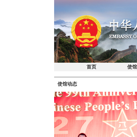
首页
使
使馆动态