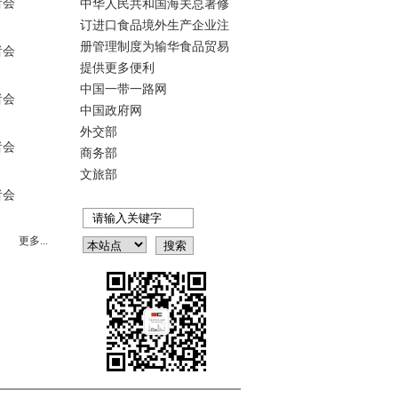
者会
中华人民共和国海关总署修
订进口食品境外生产企业注
册管理制度为输华食品贸易
者会
提供更多便利
中国一带一路网
者会
中国政府网
外交部
者会
商务部
文旅部
者会
更多...