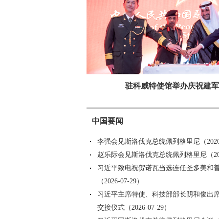
驻科威特使馆举办庆祝建军
中国要闻
李强会见斯洛伐克总统佩列格里尼（2026-0
赵乐际会见斯洛伐克总统佩列格里尼（2026
习近平致电祝贺诺瓦当选连任圣多美和
（2026-07-29）
习近平主席特使、科技部部长阴和俊出
交接仪式（2026-07-29）