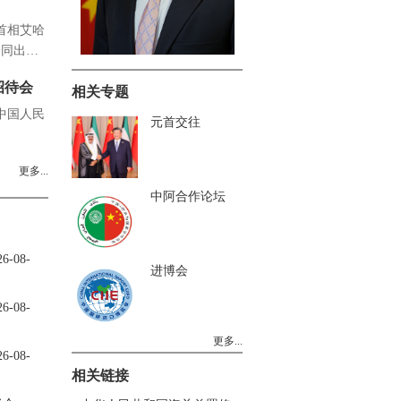
科首相艾哈
一同出
招待会
相关专题
祝中国人民
元首交往
更多...
中阿合作论坛
-08-
进博会
-08-
更多...
-08-
相关链接