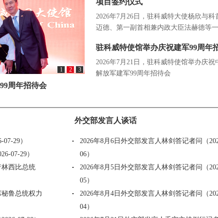
项目签约仪式
2026年7月26日，驻科威特大使杨欣与
迈德、第一副首相兼内政大臣法赫德等
席...
驻科威特使馆举办庆祝建军99周年
2026年7月21日，驻科威特使馆举办庆
1
2
3
解放军建军99周年招待会
99周年招待会
外交部发言人谈话
7-29）
2026年8月6日外交部发言人林剑答记者问（2026
-07-29）
06）
普林西比总统
2026年8月5日外交部发言人林剑答记者问（2026
05）
席秘鲁总统权力
2026年8月4日外交部发言人林剑答记者问（2026
04）