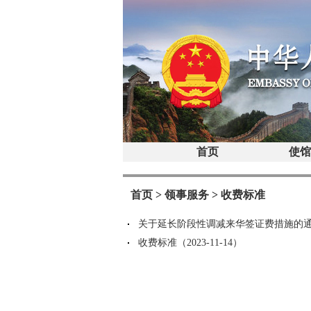
首页
使
首页
>
领事服务
>
收费标准
关于延长阶段性调减来华签证费措施的通知（2
收费标准（2023-11-14）