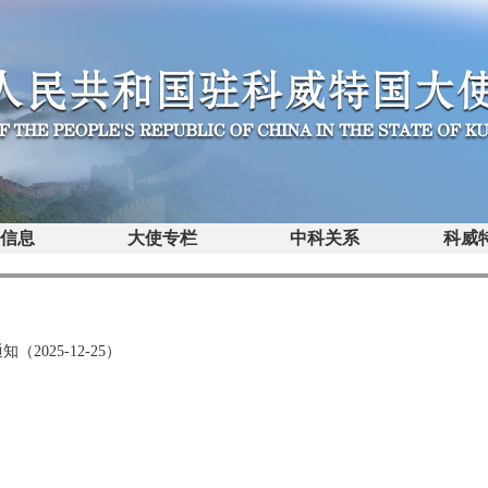
馆信息
大使专栏
中科关系
科威
025-12-25）