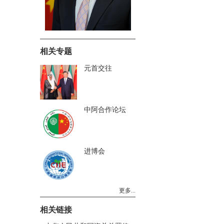
相关专题
元首交往
中阿合作论坛
进博会
更多...
相关链接