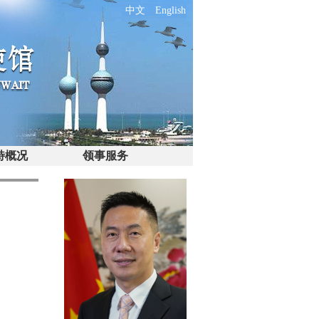
中文
English
特概况
领事服务