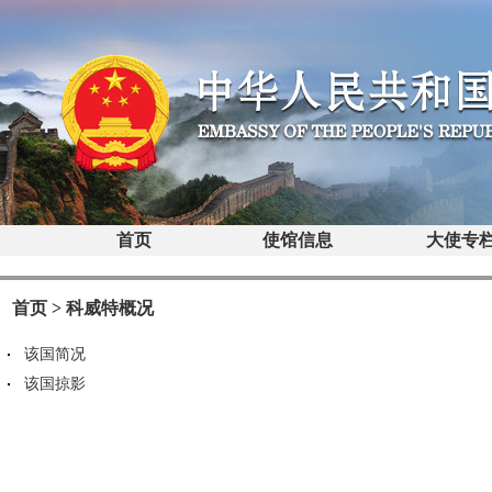
首页
使馆信息
大使专
首页
>
科威特概况
该国简况
该国掠影