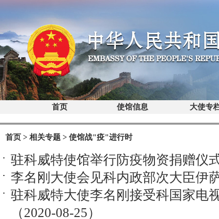
首页
使馆信息
大使专
首页
>
相关专题
>
使馆战"疫"进行时
驻科威特使馆举行防疫物资捐赠仪式（20
李名刚大使会见科内政部次大臣伊萨姆（2
驻科威特大使李名刚接受科国家电
（2020-08-25）