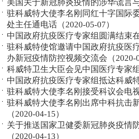
美国关于新冠肺炎疫情的涉华谎言与事实
驻科威特大使李名刚同红十字国际
处主任通电话（2020-05-07）
中国政府抗疫医疗专家组圆满结束在科威
驻科威特使馆邀请中国政府抗疫医
办新冠疫情防控视频交流会（2020-04
科威特卫生大臣会见中国医疗专家组（20
中国政府抗疫医疗专家组抵达科威特（20
驻科威特大使李名刚接受科议会电视台专
驻科威特大使李名刚出席中科抗击
（2020-04-15）
关于推送国家卫健委新冠肺炎疫情
（2020-04-13）