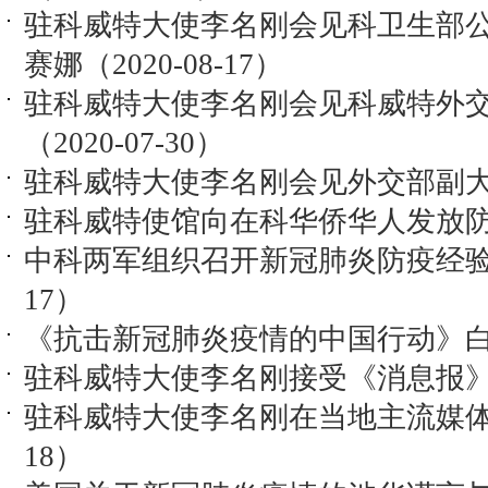
驻科威特大使李名刚会见科卫生部
赛娜（2020-08-17）
驻科威特大使李名刚会见科威特外
（2020-07-30）
驻科威特大使李名刚会见外交部副大臣贾
驻科威特使馆向在科华侨华人发放防疫物
中科两军组织召开新冠肺炎防疫经验交流
17）
《抗击新冠肺炎疫情的中国行动》白皮书（
驻科威特大使李名刚接受《消息报》书面
驻科威特大使李名刚在当地主流媒体发表
18）